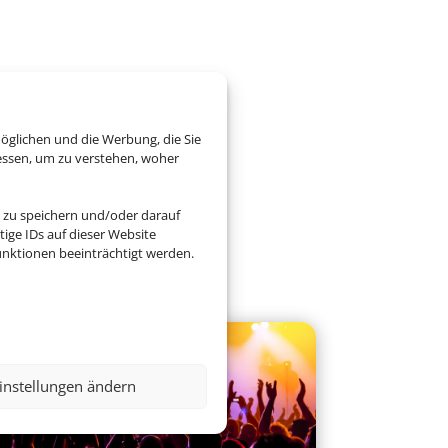
öglichen und die Werbung, die Sie
essen, um zu verstehen, woher
 zu speichern und/oder darauf
ige IDs auf dieser Website
nktionen beeinträchtigt werden.
instellungen ändern