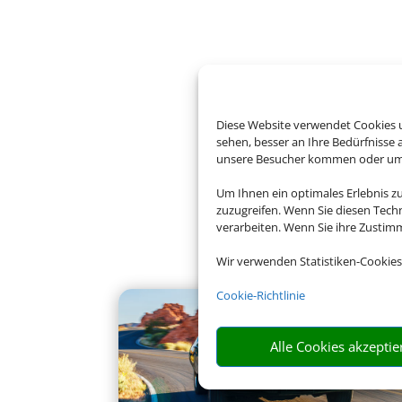
Diese Website verwendet Cookies u
sehen, besser an Ihre Bedürfnisse
unsere Besucher kommen oder um u
Um Ihnen ein optimales Erlebnis z
zuzugreifen. Wenn Sie diesen Tech
verarbeiten. Wenn Sie ihre Zusti
Wir verwenden Statistiken-Cookies
Cookie-Richtlinie
Alle Cookies akzeptie