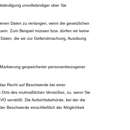
lständigung unvollständiger über Sie
genen Daten zu verlangen, wenn die gesetzlichen
kann. Zum Beispiel müssen bzw. dürfen wir keine
h Daten, die wir zur Geltendmachung, Ausübung
e Markierung gespeicherter personenbezogener
 das Recht auf Beschwerde bei einer
des Orts des mutmaßlichen Verstoßes, zu, wenn Sie
O verstößt. Die Aufsichtsbehörde, bei der die
er Beschwerde einschließlich der Möglichkeit