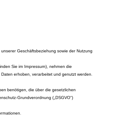
n unserer Geschäftsbeziehung sowie der Nutzung
n finden Sie im Impressum), nehmen die
 Daten erhoben, verarbeitet und genutzt werden.
en benötigen, die über die gesetzlichen
atenschutz-Grundverordnung („DSGVO“)
formationen.