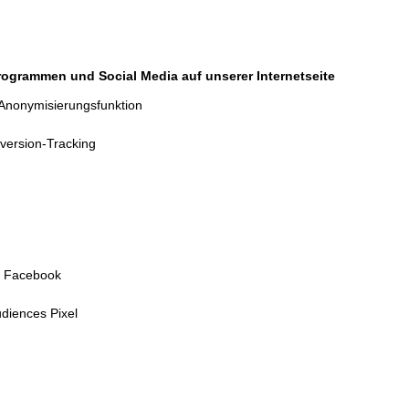
rogrammen und Social Media auf unserer Internetseite
 Anonymisierungsfunktion
ersion-Tracking
r
n Facebook
iences Pixel