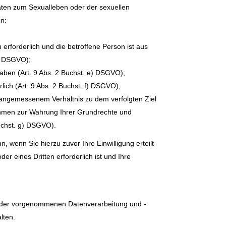
aten zum Sexualleben oder der sexuellen
in:
erforderlich und die betroffene Person ist aus
c) DSGVO);
haben (Art. 9 Abs. 2 Buchst. e) DSGVO);
ich (Art. 9 Abs. 2 Buchst. f) DSGVO);
n angemessenem Verhältnis zu dem verfolgten Ziel
hmen zur Wahrung Ihrer Grundrechte und
Buchst. g) DSGVO).
wenn Sie hierzu zuvor Ihre Einwilligung erteilt
 eines Dritten erforderlich ist und Ihre
g der vorgenommenen Datenverarbeitung und -
lten.