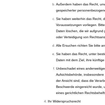
Außerdem haben das Recht, unverz
gespeicherter personenbezogene
Sie haben weiterhin das Recht, 
Voraussetzungen vorliegen. Bitt
Daten löschen, die wir aufgrund
oder Verteidigung von Rechtsa
Alle Ersuchen richten Sie bitte a
Sie haben das Recht, unter bes
Daten mit dem Ziel, ihre künftig
Unbeschadet eines anderweitigen
Aufsichtsbehörde, insbesondere i
der Ansicht sind, dass die Vera
Beschwerde eingereicht wurde, u
eines gerichtlichen Rechtsbehel
Ihr Widerspruchsrecht