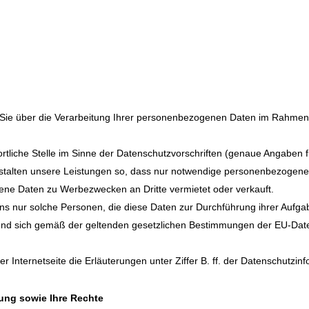
r Sie über die Verarbeitung Ihrer personenbezogenen Daten im Rahme
twortliche Stelle im Sinne der Datenschutzvorschriften (genaue Angabe
estalten unsere Leistungen so, dass nur notwendige personenbezogene
e Daten zu Werbezwecken an Dritte vermietet oder verkauft.
s nur solche Personen, die diese Daten zur Durchführung ihrer Aufgab
 und sich gemäß der geltenden gesetzlichen Bestimmungen der EU-D
 Internetseite die Erläuterungen unter Ziffer B. ff. der Datenschutzin
ung sowie Ihre Rechte