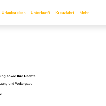
Urlaubsreisen
Unterkunft
Kreuzfahrt
Mehr
ung sowie Ihre Rechte
tzung und Weitergabe
ng