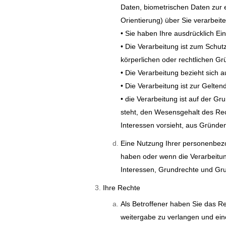
Daten, biometrischen Daten zur 
Orientierung) über Sie verarbeit
• Sie haben Ihre ausdrücklich Ein
• Die Verarbeitung ist zum Schut
körperlichen oder rechtlichen Gr
• Die Verarbeitung bezieht sich 
• Die Verarbeitung ist zur Gelt
• die Verarbeitung ist auf der 
steht, den Wesensgehalt des R
Interessen vorsieht, aus Gründen
Eine Nutzung Ihrer personenbezo
haben oder wenn die Verarbeitun
Interessen, Grundrechte und Gru
Ihre Rechte
Als Betroffener haben Sie das 
weitergabe zu verlangen und ei