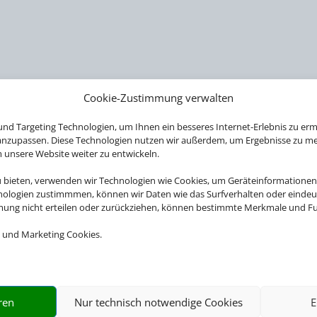
Cookie-Zustimmung verwalten
nd Targeting Technologien, um Ihnen ein besseres Internet-Erlebnis zu erm
 anzupassen. Diese Technologien nutzen wir außerdem, um Ergebnisse zu m
nsere Website weiter zu entwickeln.
u bieten, verwenden wir Technologien wie Cookies, um Geräteinformationen
nologien zustimmmen, können wir Daten wie das Surfverhalten oder eindeut
mmung nicht erteilen oder zurückziehen, können bestimmte Merkmale und Fu
 und Marketing Cookies.
ren
Nur technisch notwendige Cookies
E