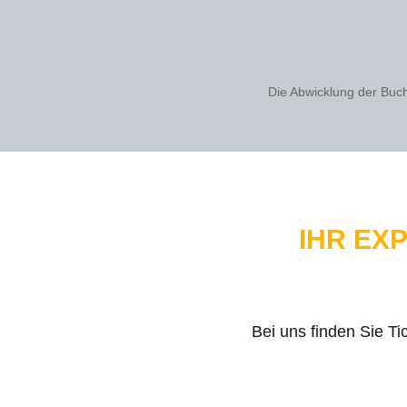
Die Abwicklung der Buc
IHR EX
Bei uns finden Sie Ti