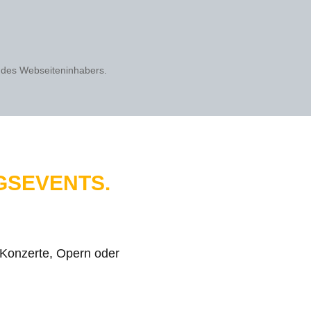
 des Webseiteninhabers.
GSEVENTS.
, Konzerte, Opern oder