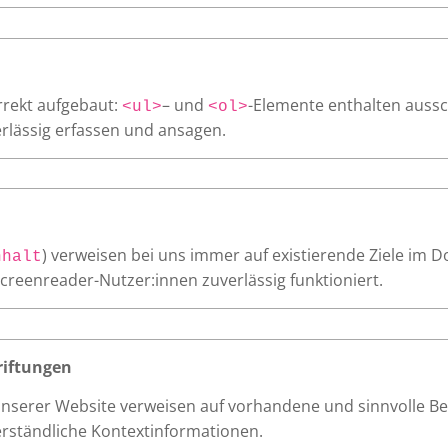
orrekt aufgebaut:
– und
-Elemente enthalten aussc
<ul>
<ol>
rlässig erfassen und ansagen.
) verweisen bei uns immer auf existierende Ziele im D
nhalt
Screenreader-Nutzer:innen zuverlässig funktioniert.
riftungen
 unserer Website verweisen auf vorhandene und sinnvolle B
erständliche Kontextinformationen.