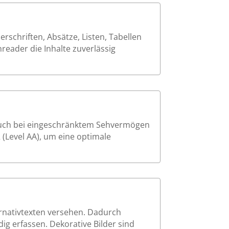
schriften, Absätze, Listen, Tabellen
reader die Inhalte zuverlässig
 auch bei eingeschränktem Sehvermögen
 (Level AA), um eine optimale
ernativtexten versehen. Dadurch
ig erfassen. Dekorative Bilder sind