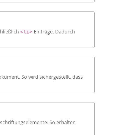
hließlich
-Einträge. Dadurch
<li>
okument. So wird sichergestellt, dass
eschriftungselemente. So erhalten