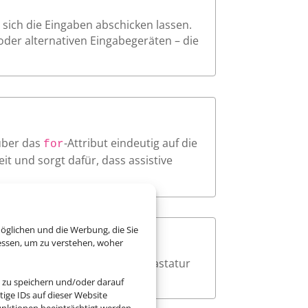
sich die Eingaben abschicken lassen.
oder alternativen Eingabegeräten – die
über das
-Attribut eindeutig auf die
for
t und sorgt dafür, dass assistive
öglichen und die Werbung, die Sie
essen, um zu verstehen, woher
ar sichtbar an, wenn sie per Tastatur
 zu speichern und/oder darauf
ige IDs auf dieser Website