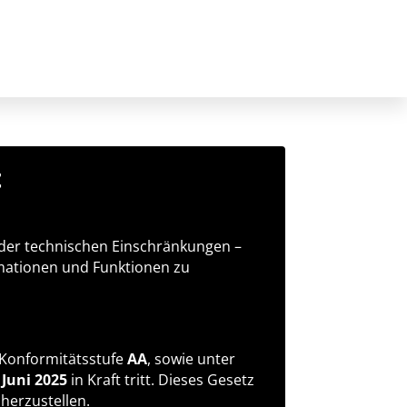
t
 oder technischen Einschränkungen –
ormationen und Funktionen zu
 Konformitätsstufe
AA
, sowie unter
 Juni 2025
in Kraft tritt. Dieses Gesetz
cherzustellen.