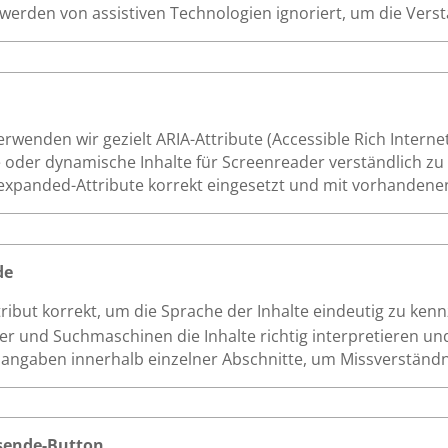
werden von assistiven Technologien ignoriert, um die Verstä
wenden wir gezielt ARIA-Attribute (Accessible Rich Internet
der dynamische Inhalte für Screenreader verständlich zu 
ria-expanded-Attribute korrekt eingesetzt und mit vorhanden
de
tribut korrekt, um die Sprache der Inhalte eindeutig zu kenn
 und Suchmaschinen die Inhalte richtig interpretieren un
hangaben innerhalb einzelner Abschnitte, um Missverständ
sende-Button