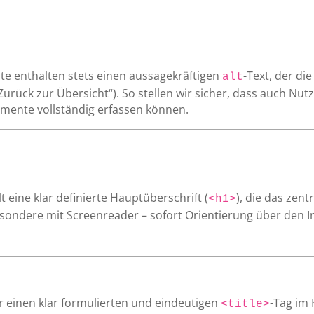
te enthalten stets einen aussagekräftigen
-Text, der di
alt
„Zurück zur Übersicht“). So stellen wir sicher, dass auch Nu
mente vollständig erfassen können.
 eine klar definierte Hauptüberschrift (
), die das zen
<h1>
ondere mit Screenreader – sofort Orientierung über den Inh
r einen klar formulierten und eindeutigen
-Tag im 
<title>