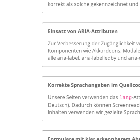
korrekt als solche gekennzeichnet und 
Einsatz von ARIA-Attributen
Zur Verbesserung der Zugänglichkeit ver
Komponenten wie Akkordeons, Modale o
alle aria-label, aria-labelledby und a
Korrekte Sprachangaben im Quellco
Unsere Seiten verwenden das
-At
lang
Deutsch). Dadurch können Screenreader
Inhalten verwenden wir gezielte Sprac
Formulare mit klar erkennbarem Ab