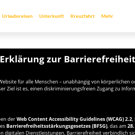
Urlaubsreisen
Unterkunft
Kreuzfahrt
Mehr
Erklärung zur Barrierefreihei
e Website für alle Menschen – unabhängig von körperlichen
er Ziel ist es, einen diskriminierungsfreien Zugang zu Inf
ben der
Web Content Accessibility Guidelines (WCAG) 2.2
,
des
Barrierefreiheitsstärkungsgesetzes (BFSG)
, das am
28.
 digitalen Dienstleistungen, Barrierefreiheit verbindlich si