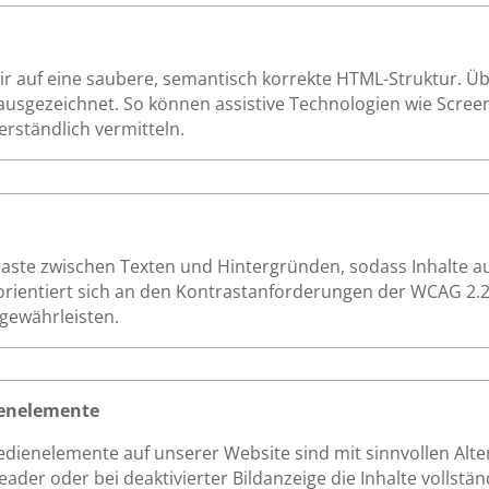
 auf eine saubere, semantisch korrekte HTML-Struktur. Über
ausgezeichnet. So können assistive Technologien wie Screen
erständlich vermitteln.
raste zwischen Texten und Hintergründen, sodass Inhalte
orientiert sich an den Kontrastanforderungen der WCAG 2.2
 gewährleisten.
dienelemente
Bedienelemente auf unserer Website sind mit sinnvollen Alt
der oder bei deaktivierter Bildanzeige die Inhalte vollständ