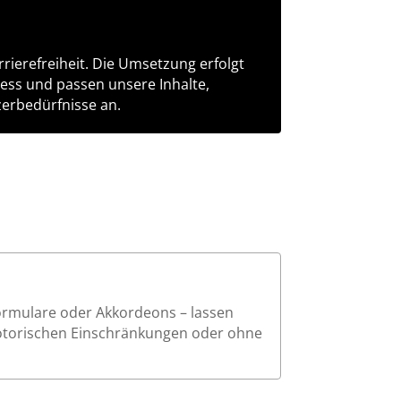
rierefreiheit. Die Umsetzung erfolgt
zess und passen unsere Inhalte,
erbedürfnisse an.
Formulare oder Akkordeons – lassen
motorischen Einschränkungen oder ohne