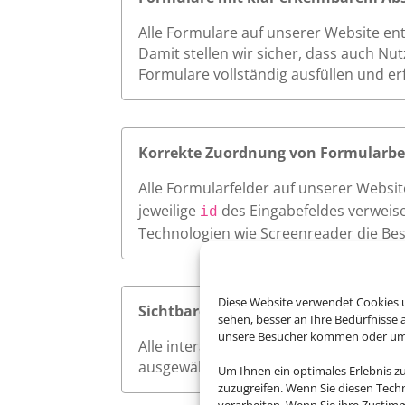
Alle Formulare auf unserer Website en
Damit stellen wir sicher, dass auch Nu
Formulare vollständig ausfüllen und e
Korrekte Zuordnung von Formularbe
Alle Formularfelder auf unserer Websi
jeweilige
des Eingabefeldes verweise
id
Technologien wie Screenreader die Bes
Diese Website verwendet Cookies u
Sichtbarer Fokus
sehen, besser an Ihre Bedürfnisse
unsere Besucher kommen oder um u
Alle interaktiven Elemente auf unserer 
ausgewählt werden. So ermöglichen wi
Um Ihnen ein optimales Erlebnis z
zuzugreifen. Wenn Sie diesen Tech