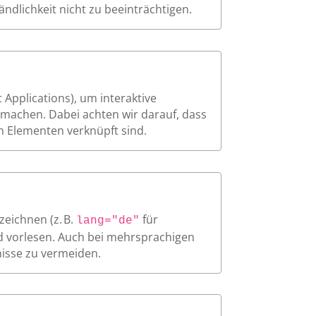
ndlichkeit nicht zu beeinträchtigen.
 Applications), um interaktive
machen. Dabei achten wir darauf, dass
en Elementen verknüpft sind.
zeichnen (z. B.
für
lang="de"
d vorlesen. Auch bei mehrsprachigen
nisse zu vermeiden.