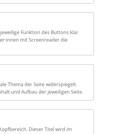
e jeweilige Funktion des Buttons klar
tzer:innen mit Screenreader die
trale Thema der Seite widerspiegelt.
alt und Aufbau der jeweiligen Seite.
Kopfbereich. Dieser Titel wird im